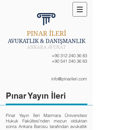
PINAR İLERİ
AVUKATLIK & DANIŞMANLIK
ANKARA AVUKAT
+90 312 240 36 83
+90 541 240 36 83
info@pinarileri.com
Pınar Yayın İleri
Pınar Yayın İleri Marmara Üniversitesi
Hukuk Fakültesi'nden mezun olduktan
sonra Ankara Barosu tarafından avukatlık