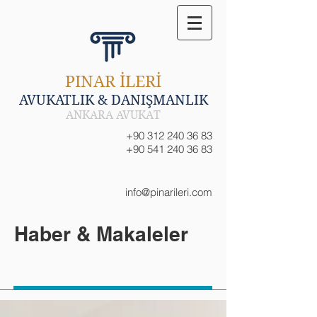
PINAR İLERİ
AVUKATLIK & DANIŞMANLIK
ANKARA AVUKAT
+90 312 240 36 83
+90 541 240 36 83
info@pinarileri.com
Haber & Makaleler