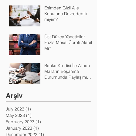
Yapacağım?
Eşimden Gizli Aile
Konutunu Devredebilir
miyim?
Üst Düzey Yöneticiler
Fazla Mesai Ücreti Alabilir
Mi?
Banka Kredisi İle Alınan
Malların Boşanma
Durumunda Paylaşımı
Nasıl Yapılır?
Arşiv
July 2023
(1)
1 post
May 2023
(1)
1 post
February 2023
(1)
1 post