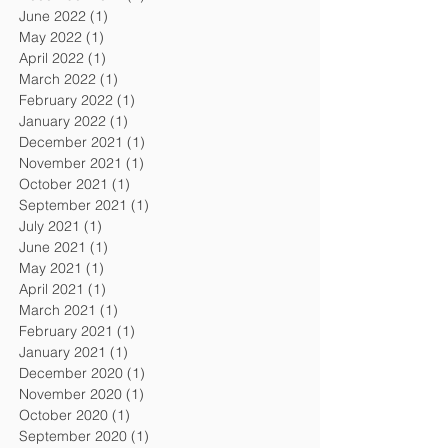
January 2023
(1)
1 post
December 2022
(1)
1 post
June 2022
(1)
1 post
May 2022
(1)
1 post
April 2022
(1)
1 post
March 2022
(1)
1 post
February 2022
(1)
1 post
January 2022
(1)
1 post
December 2021
(1)
1 post
November 2021
(1)
1 post
October 2021
(1)
1 post
September 2021
(1)
1 post
July 2021
(1)
1 post
June 2021
(1)
1 post
May 2021
(1)
1 post
April 2021
(1)
1 post
March 2021
(1)
1 post
February 2021
(1)
1 post
January 2021
(1)
1 post
December 2020
(1)
1 post
November 2020
(1)
1 post