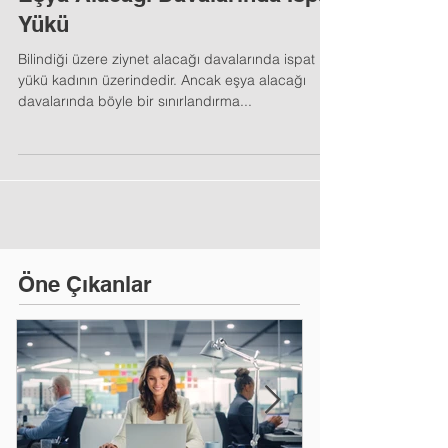
Eşya Alacağı Davalarında İspat
Yükü
Bilindiği üzere ziynet alacağı davalarında ispat
yükü kadının üzerindedir. Ancak eşya alacağı
davalarında böyle bir sınırlandırma...
Öne Çıkanlar