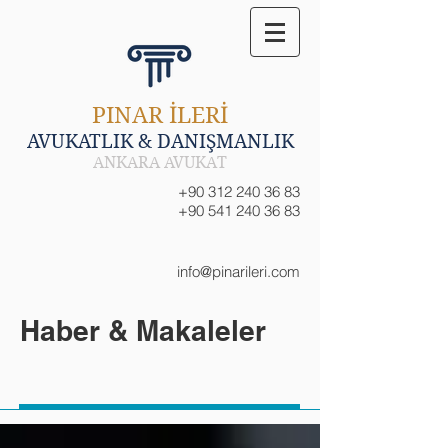
PINAR İLERİ
AVUKATLIK & DANIŞMANLIK
ANKARA AVUKAT
+90 312 240 36 83
+90 541 240 36 83
info@pinarileri.com
Haber & Makaleler