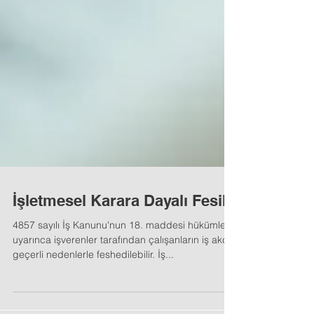
İşletmesel Karara Dayalı Fesih
4857 sayılı İş Kanunu'nun 18. maddesi hükümleri
uyarınca işverenler tarafından çalışanların iş akdi
geçerli nedenlerle feshedilebilir. İş...