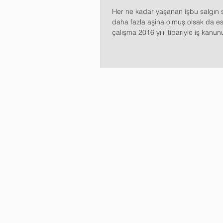
Her ne kadar yaşanan işbu salgın 
daha fazla aşina olmuş olsak da e
çalışma 2016 yılı itibariyle iş kanu