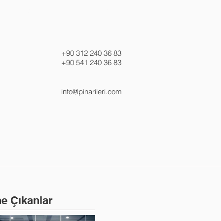
SORULAN SORULAR
İLETİŞİM
+90 312 240 36 83
+90 541 240 36 83
info@pinarileri.com
e Çıkanlar