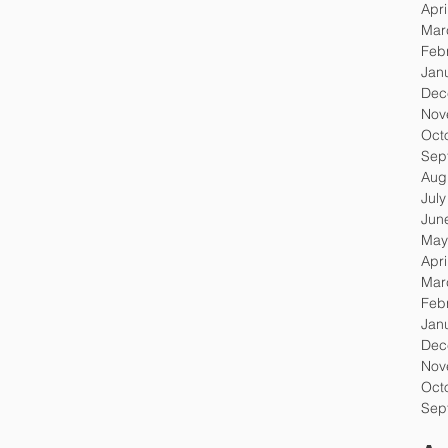
Apri
Mar
Feb
Jan
Dec
Nov
Oct
Sep
Aug
Jul
Jun
May
Apri
Mar
Feb
Jan
Dec
Nov
Oct
Sep