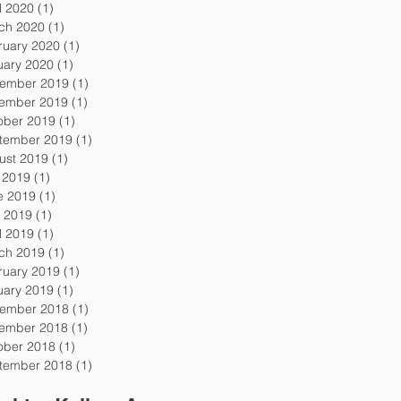
l 2020
(1)
1 post
ch 2020
(1)
1 post
ruary 2020
(1)
1 post
uary 2020
(1)
1 post
ember 2019
(1)
1 post
ember 2019
(1)
1 post
ober 2019
(1)
1 post
tember 2019
(1)
1 post
ust 2019
(1)
1 post
y 2019
(1)
1 post
e 2019
(1)
1 post
 2019
(1)
1 post
l 2019
(1)
1 post
ch 2019
(1)
1 post
ruary 2019
(1)
1 post
uary 2019
(1)
1 post
ember 2018
(1)
1 post
ember 2018
(1)
1 post
ober 2018
(1)
1 post
tember 2018
(1)
1 post