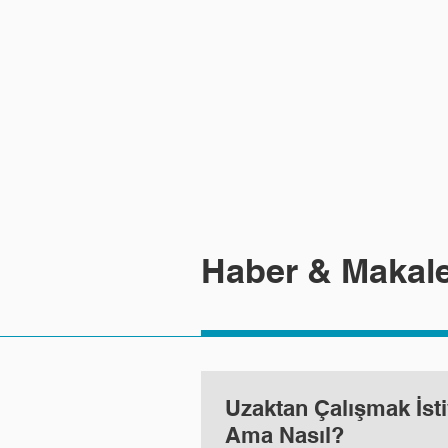
ANASAYFA
FAALİYET ALAN
Haber & Makale
Uzaktan Çalışmak İst
Ama Nasıl?