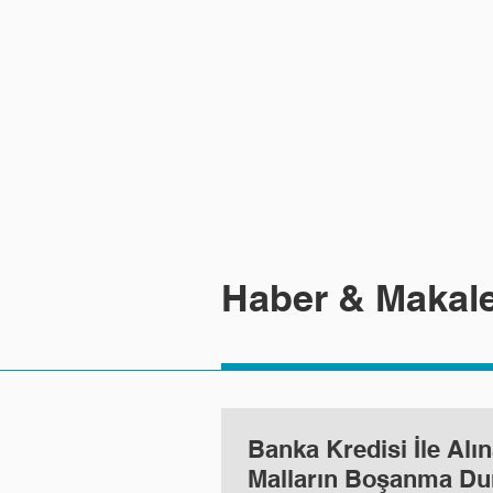
ANASAYFA
FAALİYET ALAN
Haber & Makale
Banka Kredisi İle Alı
Malların Boşanma D