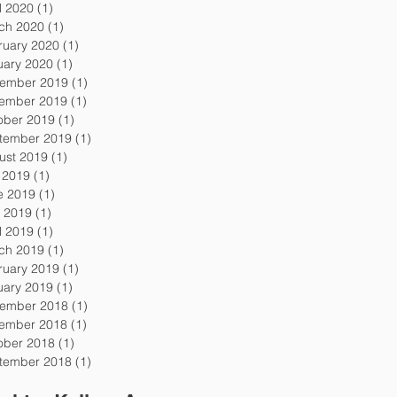
l 2020
(1)
1 post
ch 2020
(1)
1 post
ruary 2020
(1)
1 post
uary 2020
(1)
1 post
ember 2019
(1)
1 post
ember 2019
(1)
1 post
ober 2019
(1)
1 post
tember 2019
(1)
1 post
ust 2019
(1)
1 post
y 2019
(1)
1 post
e 2019
(1)
1 post
 2019
(1)
1 post
l 2019
(1)
1 post
ch 2019
(1)
1 post
ruary 2019
(1)
1 post
uary 2019
(1)
1 post
ember 2018
(1)
1 post
ember 2018
(1)
1 post
ober 2018
(1)
1 post
tember 2018
(1)
1 post