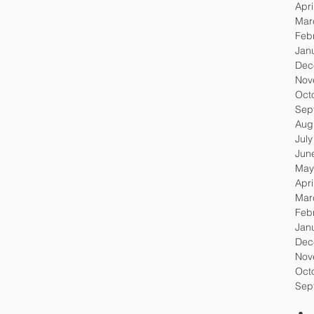
Apri
Mar
Feb
Jan
Dec
Nov
Oct
Sep
Aug
Jul
Jun
May
Apri
Mar
Feb
Jan
Dec
Nov
Oct
Sep