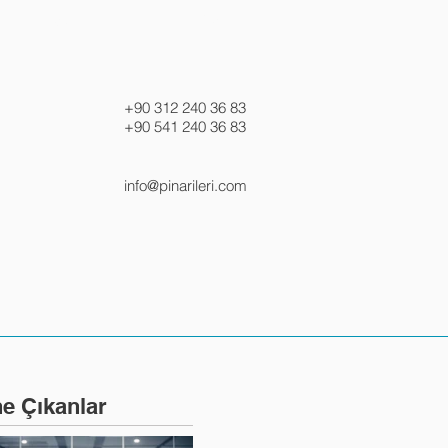
SORULAN SORULAR
İLETİŞİM
+90 312 240 36 83
+90 541 240 36 83
info@pinarileri.com
e Çıkanlar