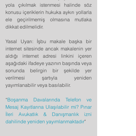
yola çıkılmak istenmesi halinde söz 
konusu içeriklerin hukuka aykırı yollarla 
ele geçirilmemiş olmasına mutlaka 
dikkat edilmelidir.  
Yasal Uyarı: İşbu makale başka bir 
internet sitesinde ancak makalenin yer 
aldığı internet adresi linkini içeren 
aşağıdaki ifadeye yazının başında veya 
sonunda belirgin bir şekilde yer 
verilmesi şartıyla yeniden 
yayımlanabilir veya basılabilir.
“
Boşanma Davalarında Telefon ve 
Mesaj Kayıtlarına Ulaşılabilir mi? Pınar 
İleri Avukatlık & Danışmanlık izni 
dahilinde yeniden yayımlanmaktadır
"