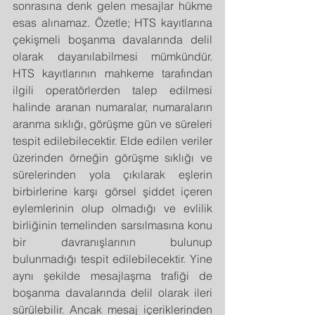
sonrasına denk gelen mesajlar hükme 
esas alınamaz. Özetle; HTS kayıtlarına 
çekişmeli boşanma davalarında delil 
olarak dayanılabilmesi mümkündür. 
HTS kayıtlarının mahkeme tarafından 
ilgili operatörlerden talep edilmesi 
halinde aranan numaralar, numaraların 
aranma sıklığı, görüşme gün ve süreleri 
tespit edilebilecektir. Elde edilen veriler 
üzerinden örneğin görüşme sıklığı ve 
sürelerinden yola çıkılarak eşlerin 
birbirlerine karşı görsel şiddet içeren 
eylemlerinin olup olmadığı ve evlilik 
birliğinin temelinden sarsılmasına konu 
bir davranışlarının bulunup 
bulunmadığı tespit edilebilecektir. Yine 
aynı şekilde mesajlaşma trafiği de 
boşanma davalarında delil olarak ileri 
sürülebilir. Ancak mesaj içeriklerinden 