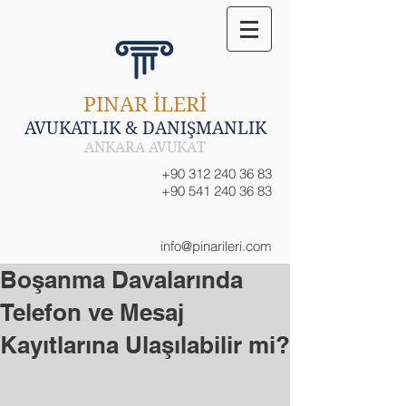
PINAR İLERİ
AVUKATLIK & DANIŞMANLIK
ANKARA AVUKAT
+90 312 240 36 83
+90 541 240 36 83
info@pinarileri.com
Boşanma Davalarında
Telefon ve Mesaj
Kayıtlarına Ulaşılabilir mi?