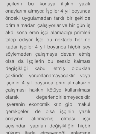
işçilerin bu konuya ilişkin yazılı 
onaylarını almıyor. İşçiler 4 yıl boyunca 
önceki uygulamadan farklı bir şekilde 
prim almadan çalışıyorlar ve bir gün iş 
akdi sona eren işçi alamadığı primleri 
talep ediyor. İşte bu noktada her ne 
kadar işçiler 4 yıl boyunca hiçbir şey 
söylemeden çalışmaya devam etmiş 
olsa da işçilerin bu sessiz kalması 
değişikliği kabul etmiş oldukları 
şeklinde yorumlanamayacaktır veya 
işçinin 4 yıl boyunca prim almaksızın 
çalışması hakkın kötüye kullanılması 
olarak değerlendirilemeyecektir. 
İşverenin ekonomik kriz gibi makul 
gerekçeleri de olsa işçinin yazılı 
onayının alınmamış olması işçi 
açısından yapılan değişikliğin hiçbir 
hüküm ifade etmeyeceği anlamına 