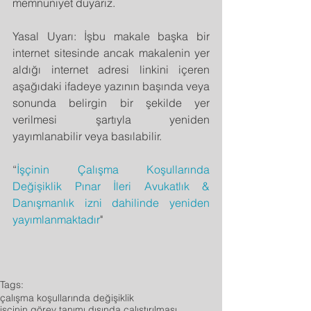
memnuniyet duyarız.
Yasal Uyarı: İşbu makale başka bir 
internet sitesinde ancak makalenin yer 
aldığı internet adresi linkini içeren 
aşağıdaki ifadeye yazının başında veya 
sonunda belirgin bir şekilde yer 
verilmesi şartıyla yeniden 
yayımlanabilir veya basılabilir.
“
İşçinin Çalışma Koşullarında 
Değişiklik Pınar İleri Avukatlık & 
Danışmanlık izni dahilinde yeniden 
yayımlanmaktadır
"
Tags:
çalışma koşullarında değişiklik
işçinin görev tanımı dışında çalıştırılması