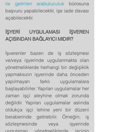
ile getirilen arabuluculuk
 bürosuna 
başvuru yapabilecektir, işe iade davası 
açabilecektir.
İŞYERİ UYGULAMASI İŞVEREN 
AÇISINDAN BAĞLAYICI MIDIR?
İşverenler bazen de iş sözleşmesi 
ve/veya işyerinde uygulanmakta olan 
yönetmeliklerde herhangi bir değişiklik 
yapmaksızın işyerinde daha önceden 
yapılmayan farklı uygulamalara 
başlayabilirler. Yapılan uygulamalar her 
zaman işçi aleyhine olmak zorunda 
değildir. Yapılan uygulamalar aslında 
oldukça işçi lehine yeni bir düzeni 
beraberinde getirebilir. Örneğin; iş 
sözleşmesinde veya işyerinde 
uygulanan yönetmeliklerde işçinin 