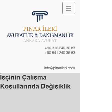
PINAR İLERİ
AVUKATLIK & DANIŞMANLIK
ANKARA AVUKAT
+90 312 240 36 83
+90 541 240 36 83
info@pinarileri.com
İşçinin Çalışma
Koşullarında Değişiklik