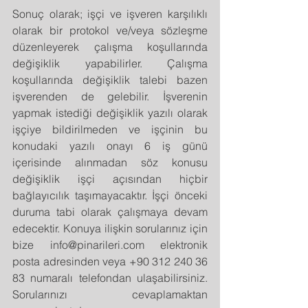
Sonuç olarak; işçi ve işveren karşılıklı 
olarak bir protokol ve/veya sözleşme 
düzenleyerek çalışma koşullarında 
değişiklik yapabilirler. Çalışma 
koşullarında değişiklik talebi bazen 
işverenden de gelebilir. İşverenin 
yapmak istediği değişiklik yazılı olarak 
işçiye bildirilmeden ve işçinin bu 
konudaki yazılı onayı 6 iş günü 
içerisinde alınmadan söz konusu 
değişiklik işçi açısından hiçbir 
bağlayıcılık taşımayacaktır. İşçi önceki 
duruma tabi olarak çalışmaya devam 
edecektir. Konuya ilişkin sorularınız için 
bize info@pinarileri.com elektronik 
posta adresinden veya +90 312 240 36 
83 numaralı telefondan ulaşabilirsiniz. 
Sorularınızı cevaplamaktan 