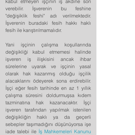
kabul etmeyen işçinin iş akdine son 
verebilir. İşverenin bu feshine 
"değişiklik feshi" adı verilmektedir.  
İşverenin buradaki fesih hakkı haklı 
fesih ile karıştırılmamalıdır.
Yani işçinin çalışma koşullarında 
değişikliği kabul etmemesi halinde 
işveren iş ilişkisini ancak ihbar 
sürelerine uyarak ve işçinin yasal 
olarak hak kazanmış olduğu işçilik 
alacaklarını ödeyerek sona erdirebilir. 
İşçi eğer fesih tarihinde en az 1 yıllık 
çalışma süresini doldurmuşsa kıdem 
tazminatına hak kazanacaktır. İşçi 
işveren tarafından yapılmak istenilen 
değişikliğin haklı ya da geçerli 
sebepler taşımadığını düşünüyorsa işe 
iade talebi ile 
İş Mahkemeleri Kanunu 