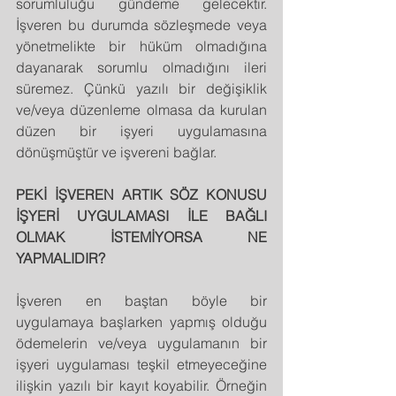
sorumluluğu gündeme gelecektir. 
İşveren bu durumda sözleşmede veya 
yönetmelikte bir hüküm olmadığına 
dayanarak sorumlu olmadığını ileri 
süremez. Çünkü yazılı bir değişiklik 
ve/veya düzenleme olmasa da kurulan 
düzen bir işyeri uygulamasına 
dönüşmüştür ve işvereni bağlar.
PEKİ İŞVEREN ARTIK SÖZ KONUSU 
İŞYERİ UYGULAMASI İLE BAĞLI 
OLMAK İSTEMİYORSA NE 
YAPMALIDIR?
İşveren en baştan böyle bir 
uygulamaya başlarken yapmış olduğu 
ödemelerin ve/veya uygulamanın bir 
işyeri uygulaması teşkil etmeyeceğine 
ilişkin yazılı bir kayıt koyabilir. Örneğin 