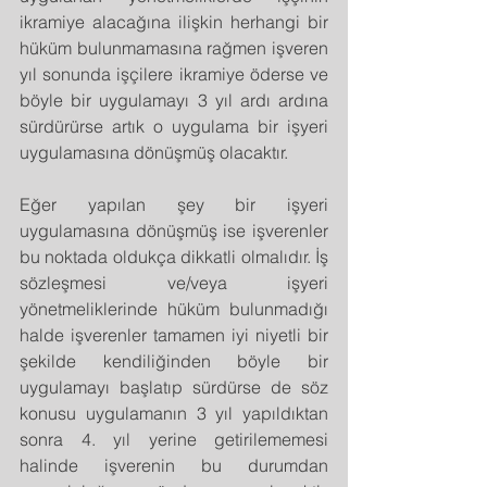
ikramiye alacağına ilişkin herhangi bir 
hüküm bulunmamasına rağmen işveren 
yıl sonunda işçilere ikramiye öderse ve 
böyle bir uygulamayı 3 yıl ardı ardına 
sürdürürse artık o uygulama bir işyeri 
uygulamasına dönüşmüş olacaktır.
Eğer yapılan şey bir işyeri 
uygulamasına dönüşmüş ise işverenler 
bu noktada oldukça dikkatli olmalıdır. İş 
sözleşmesi ve/veya işyeri 
yönetmeliklerinde hüküm bulunmadığı 
halde işverenler tamamen iyi niyetli bir 
şekilde kendiliğinden böyle bir 
uygulamayı başlatıp sürdürse de söz 
konusu uygulamanın 3 yıl yapıldıktan 
sonra 4. yıl yerine getirilememesi 
halinde işverenin bu durumdan 