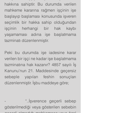
hakkına sahiptir. Bu durumda verilen 
mahkeme kararına rağmen işçinin işe 
başlayıp başlaması konusunda işveren 
seçimlik bir hakka sahip olduğundan 
işçinin herhangi bir hak kaybı 
yaşamaması adına işe başlatmama 
tazminatı düzenlenmiştir.
Peki bu durumda işe iadesine karar 
verilen bir işçi ne kadar işe başlatmama 
tazminatına hak kazanır? 4857 sayılı İş 
Kanunu’nun 21. Maddesinde geçersiz 
sebeple yapılan feshin sonuçları 
düzenlenmiştir. İşbu maddeye göre;
-       “..İşverence geçerli sebep 
gösterilmediği veya gösterilen sebebin 
geçerli olmadığı mahkemece veya özel 