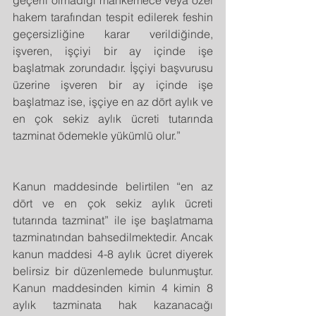
hakem tarafından tespit edilerek feshin 
geçersizliğine karar verildiğinde, 
işveren, işçiyi bir ay içinde işe 
başlatmak zorundadır. İşçiyi başvurusu 
üzerine işveren bir ay içinde işe 
başlatmaz ise, işçiye en az dört aylık ve 
en çok sekiz aylık ücreti tutarında 
tazminat ödemekle yükümlü olur.”
Kanun maddesinde belirtilen “en az 
dört ve en çok sekiz aylık ücreti 
tutarında tazminat” ile işe başlatmama 
tazminatından bahsedilmektedir. Ancak 
kanun maddesi 4-8 aylık ücret diyerek 
belirsiz bir düzenlemede bulunmuştur. 
Kanun maddesinden kimin 4 kimin 8 
aylık tazminata hak kazanacağı 