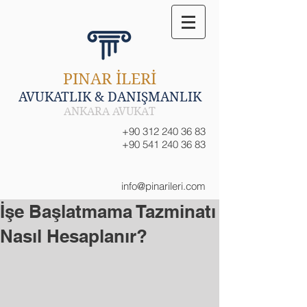
PINAR İLERİ
AVUKATLIK & DANIŞMANLIK
ANKARA AVUKAT
+90 312 240 36 83
+90 541 240 36 83
info@pinarileri.com
İşe Başlatmama Tazminatı
Nasıl Hesaplanır?