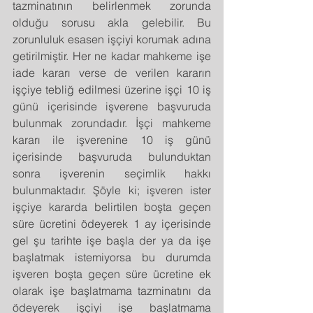
tazminatının belirlenmek zorunda 
olduğu sorusu akla gelebilir. Bu 
zorunluluk esasen işçiyi korumak adına 
getirilmiştir. Her ne kadar mahkeme işe 
iade kararı verse de verilen kararın 
işçiye tebliğ edilmesi üzerine işçi 10 iş 
günü içerisinde işverene başvuruda 
bulunmak zorundadır. İşçi mahkeme 
kararı ile işverenine 10 iş günü 
içerisinde başvuruda bulunduktan 
sonra işverenin seçimlik hakkı 
bulunmaktadır. Şöyle ki; işveren ister 
işçiye kararda belirtilen boşta geçen 
süre ücretini ödeyerek 1 ay içerisinde 
gel şu tarihte işe başla der ya da işe 
başlatmak istemiyorsa bu durumda 
işveren boşta geçen süre ücretine ek 
olarak işe başlatmama tazminatını da 
ödeyerek işçiyi işe başlatmama 