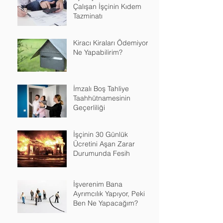
Çalışan İşçinin Kıdem
Tazminatı
Kiracı Kiraları Ödemiyor
Ne Yapabilirim?
İmzalı Boş Tahliye
Taahhütnamesinin
Geçerliliği
İşçinin 30 Günlük
Ücretini Aşan Zarar
Durumunda Fesih
İşverenim Bana
Ayrımcılık Yapıyor, Peki
Ben Ne Yapacağım?