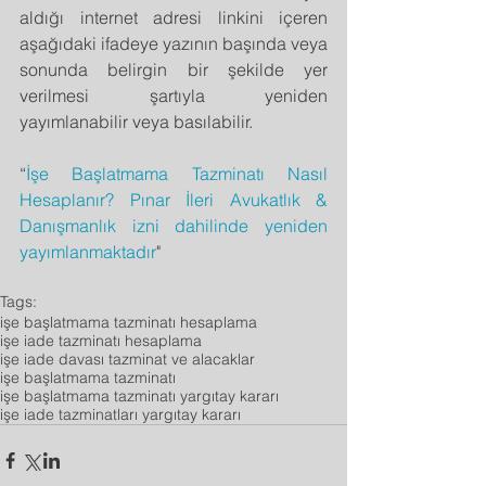
aldığı internet adresi linkini içeren 
aşağıdaki ifadeye yazının başında veya 
sonunda belirgin bir şekilde yer 
verilmesi şartıyla yeniden 
yayımlanabilir veya basılabilir.
“
İşe Başlatmama Tazminatı Nasıl 
Hesaplanır? Pınar İleri Avukatlık & 
Danışmanlık izni dahilinde yeniden 
yayımlanmaktadır
"
Tags:
işe başlatmama tazminatı hesaplama
işe iade tazminatı hesaplama
işe iade davası tazminat ve alacaklar
işe başlatmama tazminatı
işe başlatmama tazminatı yargıtay kararı
işe iade tazminatları yargıtay kararı