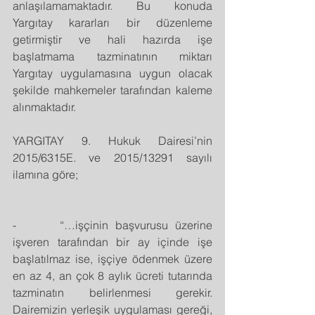
anlaşılamamaktadır. Bu konuda 
Yargıtay kararları bir düzenleme 
getirmiştir ve hali hazırda işe 
başlatmama tazminatının miktarı 
Yargıtay uygulamasına uygun olacak 
şekilde mahkemeler tarafından kaleme 
alınmaktadır.
YARGITAY 9. Hukuk Dairesi’nin 
2015/6315E. ve 2015/13291 sayılı 
ilamına göre;
-      “…işçinin başvurusu üzerine 
işveren tarafından bir ay içinde işe 
başlatılmaz ise, işçiye ödenmek üzere 
en az 4, an çok 8 aylık ücreti tutarında 
tazminatın belirlenmesi gerekir. 
Dairemizin yerleşik uygulaması gereği, 