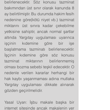
belirlenecektir. Söz konusu tazminat 
bakımından üst sınır olarak kanunda 8 
ay belirtilmiştir. Bu durumda hakim fesih 
nedenine göre(kötü niyet vb.) tazminat 
miktarını üst sınıra kadar çekebilme 
yetkisine sahiptir, ancak normal şartlar 
altında Yargıtay uygulaması uyarınca 
işçinin kıdemine göre bir işe 
başlatmama tazminatı belirlenecektir. 
İşçinin kıdemine göre söz konusu 
tazminat miktarının belirlenmemiş 
olması bozma sebebi teşkil edecektir. O 
nedenle verilen kararlar herhangi bir 
hak kaybı yaşanmaması adına mutlaka 
Yargıtay uygulaması dikkate alınarak 
gözden geçirilmelidir.
Yasal Uyarı: İşbu makale başka bir 
internet sitesinde ancak makalenin yer 