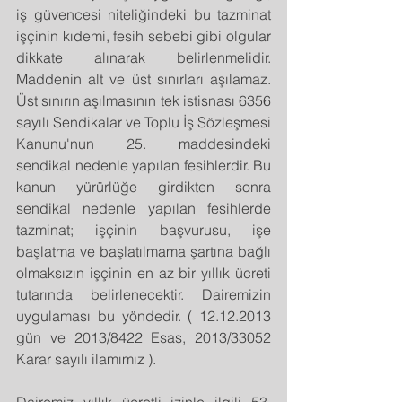
iş güvencesi niteliğindeki bu tazminat 
işçinin kıdemi, fesih sebebi gibi olgular 
dikkate alınarak belirlenmelidir. 
Maddenin alt ve üst sınırları aşılamaz. 
Üst sınırın aşılmasının tek istisnası 6356 
sayılı Sendikalar ve Toplu İş Sözleşmesi 
Kanunu'nun 25. maddesindeki 
sendikal nedenle yapılan fesihlerdir. Bu 
kanun yürürlüğe girdikten sonra 
sendikal nedenle yapılan fesihlerde 
tazminat; işçinin başvurusu, işe 
başlatma ve başlatılmama şartına bağlı 
olmaksızın işçinin en az bir yıllık ücreti 
tutarında belirlenecektir. Dairemizin 
uygulaması bu yöndedir. ( 12.12.2013 
gün ve 2013/8422 Esas, 2013/33052 
Karar sayılı ilamımız ).
Dairemiz yıllık ücretli izinle ilgili 53. 