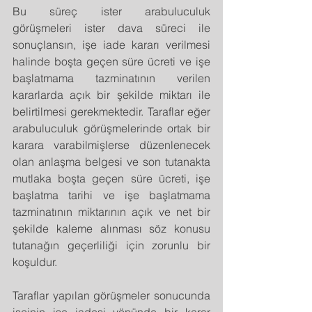
Bu süreç ister arabuluculuk 
görüşmeleri ister dava süreci ile 
sonuçlansın, işe iade kararı verilmesi 
halinde boşta geçen süre ücreti ve işe 
başlatmama tazminatının verilen 
kararlarda açık bir şekilde miktarı ile 
belirtilmesi gerekmektedir. Taraflar eğer 
arabuluculuk görüşmelerinde ortak bir 
karara varabilmişlerse düzenlenecek 
olan anlaşma belgesi ve son tutanakta 
mutlaka boşta geçen süre ücreti, işe 
başlatma tarihi ve işe başlatmama 
tazminatının miktarının açık ve net bir 
şekilde kaleme alınması söz konusu 
tutanağın geçerliliği için zorunlu bir 
koşuldur.
Taraflar yapılan görüşmeler sonucunda 
işçinin işe iadesi yönünde bir karar 