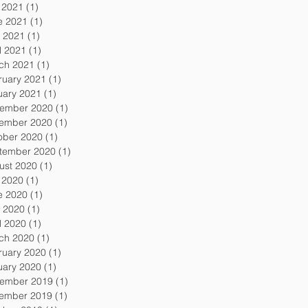
y 2021
(1)
1 post
e 2021
(1)
1 post
 2021
(1)
1 post
l 2021
(1)
1 post
ch 2021
(1)
1 post
ruary 2021
(1)
1 post
uary 2021
(1)
1 post
ember 2020
(1)
1 post
ember 2020
(1)
1 post
ober 2020
(1)
1 post
tember 2020
(1)
1 post
ust 2020
(1)
1 post
y 2020
(1)
1 post
e 2020
(1)
1 post
 2020
(1)
1 post
l 2020
(1)
1 post
ch 2020
(1)
1 post
ruary 2020
(1)
1 post
uary 2020
(1)
1 post
ember 2019
(1)
1 post
ember 2019
(1)
1 post