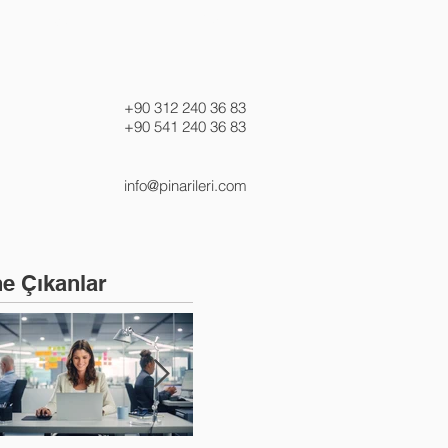
SORULAN SORULAR
İLETİŞİM
+90 312 240 36 83
+90 541 240 36 83
info@pinarileri.com
e Çıkanlar