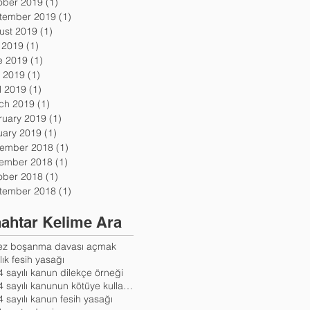
ober 2019
(1)
1 post
tember 2019
(1)
1 post
ust 2019
(1)
1 post
y 2019
(1)
1 post
e 2019
(1)
1 post
 2019
(1)
1 post
l 2019
(1)
1 post
ch 2019
(1)
1 post
ruary 2019
(1)
1 post
uary 2019
(1)
1 post
ember 2018
(1)
1 post
ember 2018
(1)
1 post
ober 2018
(1)
1 post
tember 2018
(1)
1 post
ahtar Kelime Ara
kez boşanma davası açmak
lık fesih yasağı
 sayılı kanun dilekçe örneği
6284 sayılı kanunun kötüye kullanılması
 sayılı kanun fesih yasağı