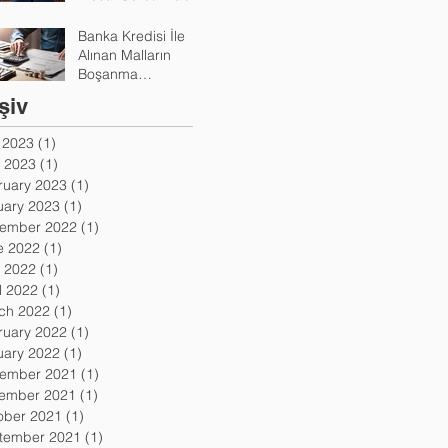
Mi?
Banka Kredisi İle
Alınan Malların
Boşanma
Durumunda
şiv
Paylaşımı Nasıl
Yapılır?
y 2023
(1)
1 post
 2023
(1)
1 post
ruary 2023
(1)
1 post
uary 2023
(1)
1 post
ember 2022
(1)
1 post
e 2022
(1)
1 post
 2022
(1)
1 post
l 2022
(1)
1 post
ch 2022
(1)
1 post
ruary 2022
(1)
1 post
uary 2022
(1)
1 post
ember 2021
(1)
1 post
ember 2021
(1)
1 post
ober 2021
(1)
1 post
tember 2021
(1)
1 post